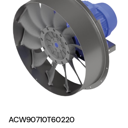
Lighting and Electrical
Equipment
Complete solutions in lighting and electrical
material for each project and need
Ventilación
Amplia gama de ventiladores y equipos de
ventilación industriales
ACW90710T60220