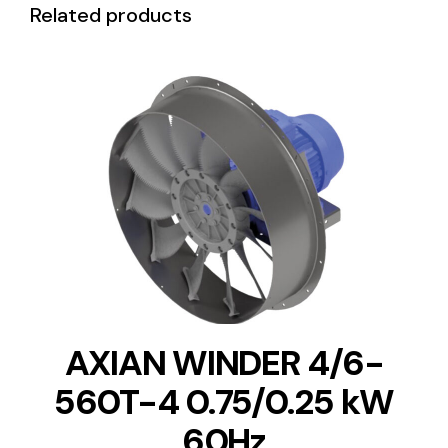
Related products
DETAILS
AXIAN WINDER 4/6-
560T-4 0.75/0.25 kW
60Hz