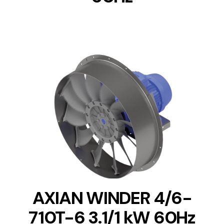
DETAILS
AXIAN WINDER 4/6-
710T-6 3.1/1 kW 60Hz