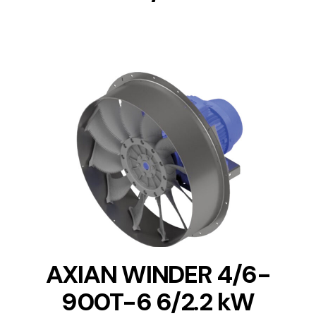
DETAILS
AXIAN WINDER 4/6-
900T-6 6/2.2 kW