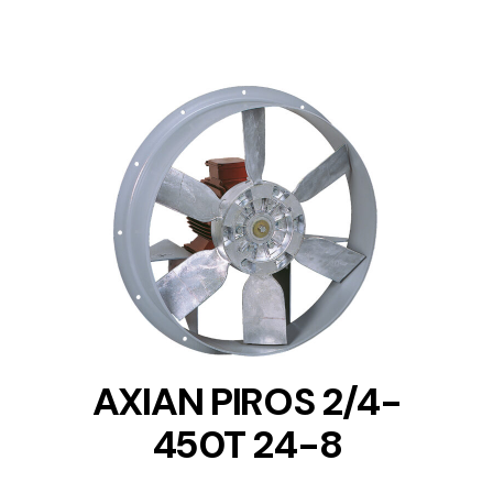
DETAILS
AXIAN PIROS 2/4-
450T 24-8