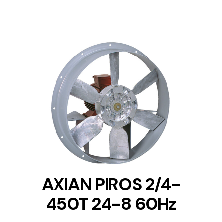
DETAILS
AXIAN PIROS 2/4-
450T 24-8 60Hz