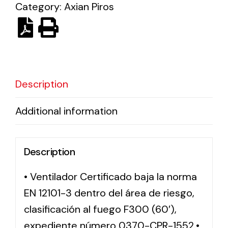
Category:
Axian Piros
Solar lighting
Variety of solar solutions for all kinds of needs.
Description
Additional information
Description
• Ventilador Certificado baja la norma
EN 12101-3 dentro del área de riesgo,
clasificación al fuego F300 (60′),
expediente número 0370-CPR-1552.•