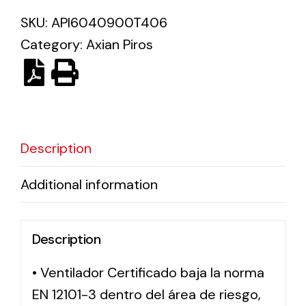
SKU:
API6040900T406
Solar lighting
Category:
Axian Piros
Variety of solar solutions for all kinds of needs.
Description
Additional information
Description
• Ventilador Certificado baja la norma
EN 12101-3 dentro del área de riesgo,