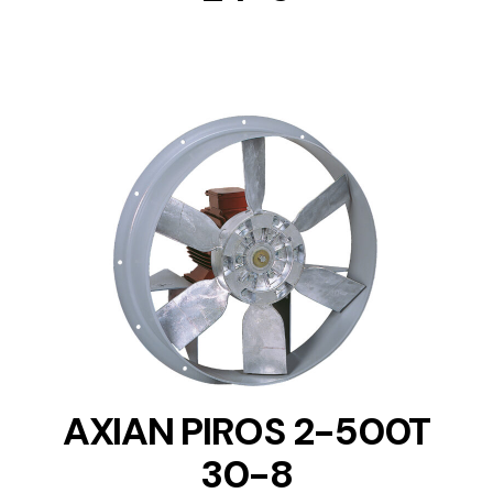
DETAILS
AXIAN PIROS 2-500T
30-8