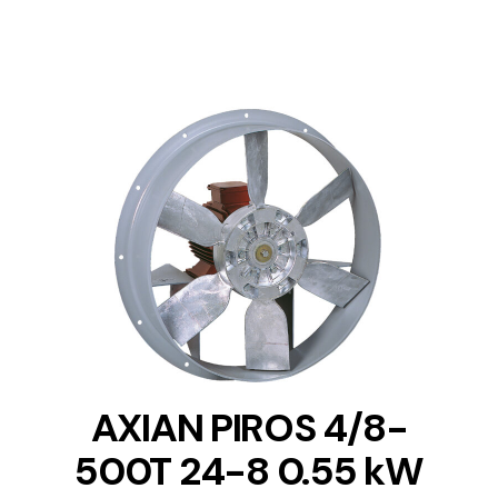
DETAILS
AXIAN PIROS 4/8-
500T 24-8 0.55 kW