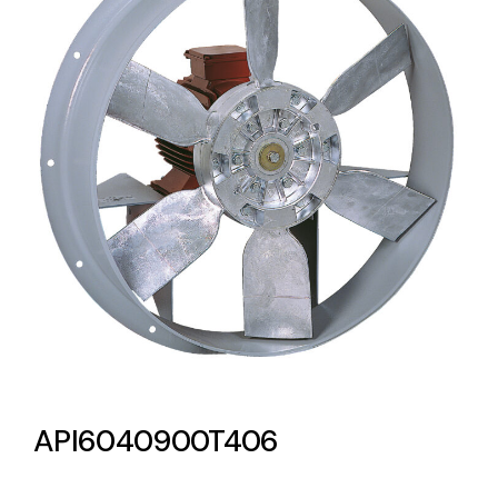
Lighting and Electrical
Equipment
Complete solutions in lighting and electrical
material for each project and need
Ventilación
Amplia gama de ventiladores y equipos de
ventilación industriales
API6040900T406