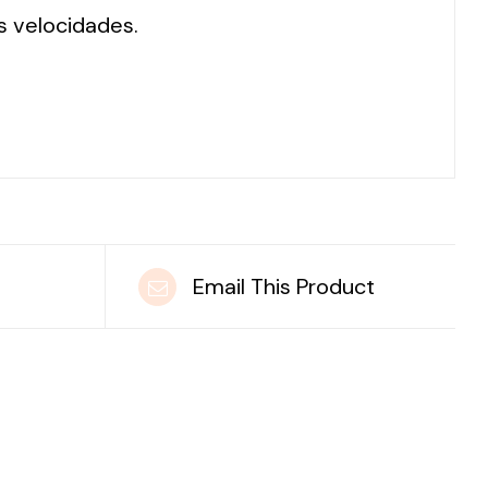
s velocidades.
t
Email This Product