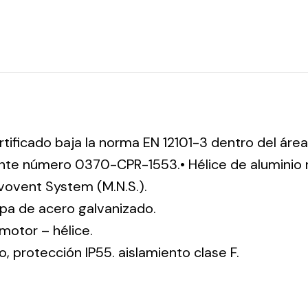
rtificado baja la norma EN 12101-3 dentro del área
ente número 0370-CPR-1553.• Hélice de aluminio re
ovovent System (M.N.S.).
pa de acero galvanizado.
: motor – hélice.
co, protección IP55. aislamiento clase F.