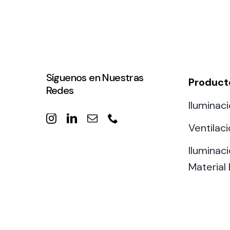
Síguenos en Nuestras
Product
Redes
Iluminaci
Ventilac
Iluminaci
Material 