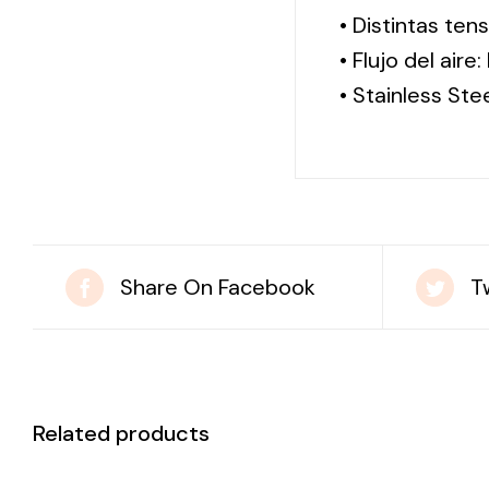
• Distintas te
• Flujo del aire
• Stainless Ste
Share On Facebook
T
Related products