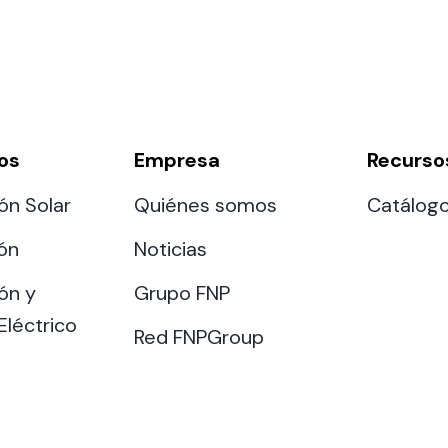
os
Empresa
Recurso
ón Solar
Quiénes somos
Catálog
ión
Noticias
ón y
Grupo FNP
Eléctrico
Red FNPGroup