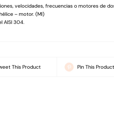
nsiones, velocidades, frecuencias o motores de do
: hélice – motor. (MI)
el AISI 304.
weet This Product
Pin This Produc