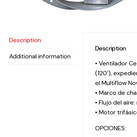
Description
Description
Additional information
• Ventilador Ce
(120′), expedi
el Multiflow N
• Marco de cha
• Flujo del aire
• Motor trifási
OPCIONES: