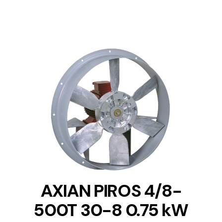
DETAILS
AXIAN PIROS 4/8-
500T 30-8 0.75 kW