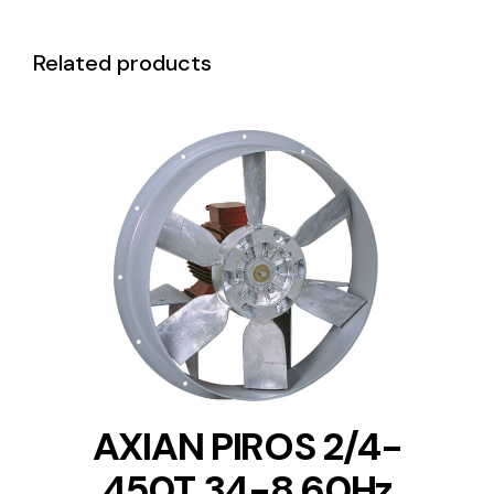
Related products
DETAILS
AXIAN PIROS 2/4-
450T 34-8 60Hz