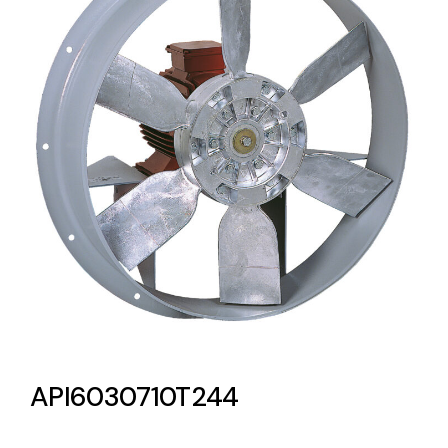
Lighting and Electrical
Equipment
Complete solutions in lighting and electrical
material for each project and need
Ventilación
Amplia gama de ventiladores y equipos de
ventilación industriales
API6030710T244