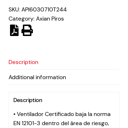
SKU:
API6030710T244
Solar lighting
Category:
Axian Piros
Variety of solar solutions for all kinds of needs.
Description
Additional information
Description
• Ventilador Certificado baja la norma
EN 12101-3 dentro del área de riesgo,