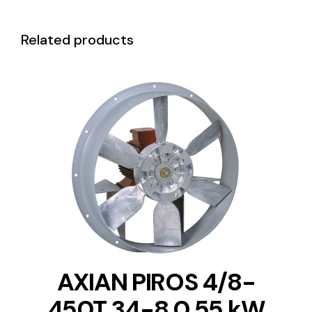
Related products
DETAILS
AXIAN PIROS 4/8-
450T 34-8 0.55 kW