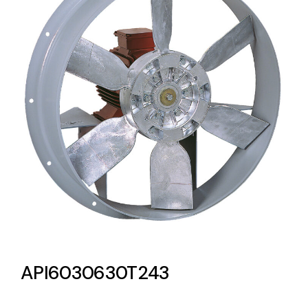
Lighting and Electrical
Equipment
Complete solutions in lighting and electrical
material for each project and need
Ventilación
Amplia gama de ventiladores y equipos de
ventilación industriales
API6030630T243