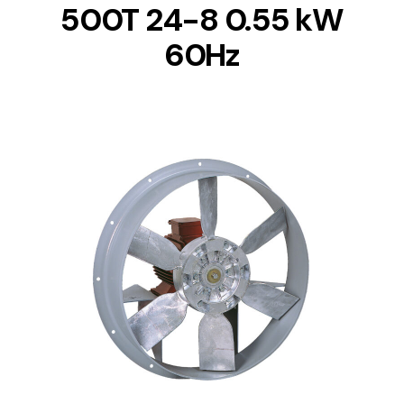
500T 24-8 0.55 kW
60Hz
DETAILS