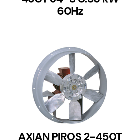
60Hz
DETAILS
AXIAN PIROS 2-450T