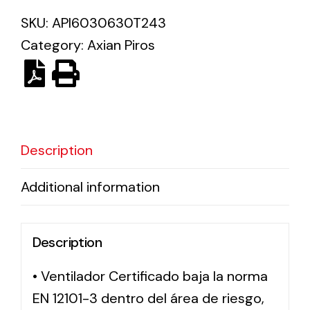
SKU:
API6030630T243
Solar lighting
Category:
Axian Piros
Variety of solar solutions for all kinds of needs.
Description
Additional information
Description
• Ventilador Certificado baja la norma
EN 12101-3 dentro del área de riesgo,