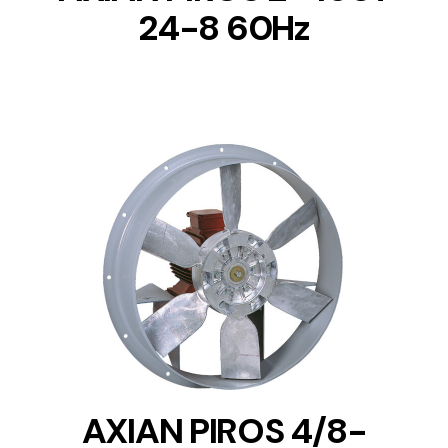
24-8 60Hz
DETAILS
AXIAN PIROS 4/8-