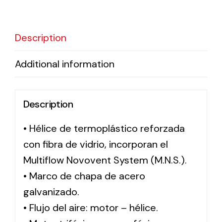
Solar lighting
Description
Variety of solar solutions for all kinds of needs.
Additional information
Description
• Hélice de termoplástico reforzada
con fibra de vidrio, incorporan el
Multiflow Novovent System (M.N.S.).
• Marco de chapa de acero
galvanizado.
• Flujo del aire: motor – hélice.