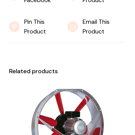
Facebook
Product
Pin This
Email This
Product
Product
Related products
DETAILS