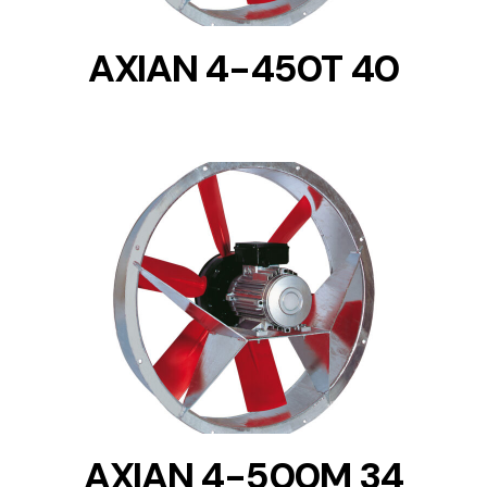
AXIAN 4-450T 40
DETAILS
AXIAN 4-500M 34