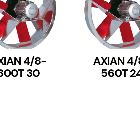
DETAILS
DETAILS
XIAN 4/8-
AXIAN 4/
800T 30
560T 2