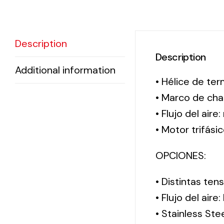
Description
Description
Additional information
• Hélice de ter
• Marco de cha
• Flujo del aire
• Motor trifási
OPCIONES:
• Distintas te
• Flujo del aire
• Stainless Ste