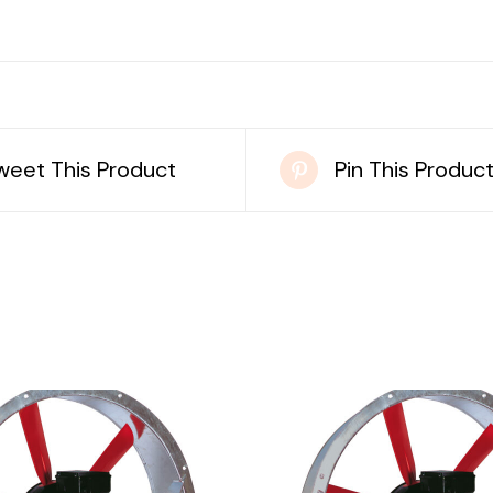
weet This Product
Pin This Produc