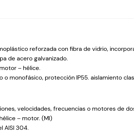
moplástico reforzada con fibra de vidrio, incorpo
pa de acero galvanizado.
: motor – hélice.
co o monofásico, protección IP55. aislamiento clas
nsiones, velocidades, frecuencias o motores de do
: hélice – motor. (MI)
el AISI 304.