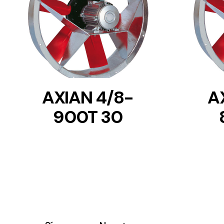
DETAILS
AXIAN 4/8-
A
900T 30