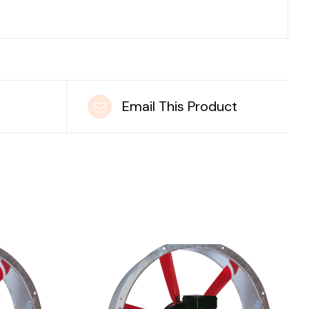
t
Email This Product