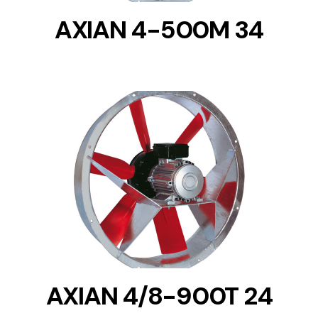
AXIAN 4-500M 34
DETAILS
AXIAN 4/8-900T 24