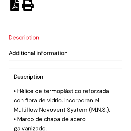
Solar lighting
Variety of solar solutions for all kinds of needs.
Description
Additional information
Description
• Hélice de termoplástico reforzada
con fibra de vidrio, incorporan el
Multiflow Novovent System (M.N.S.).
• Marco de chapa de acero
galvanizado.