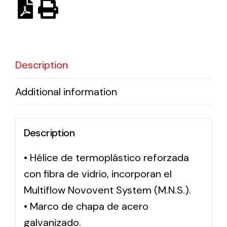
Solar lighting
Variety of solar solutions for all kinds of needs.
Description
Additional information
Description
• Hélice de termoplástico reforzada
con fibra de vidrio, incorporan el
Multiflow Novovent System (M.N.S.).
• Marco de chapa de acero
galvanizado.