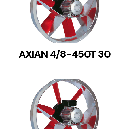
DETAILS
AXIAN 4/8-450T 30
DETAILS