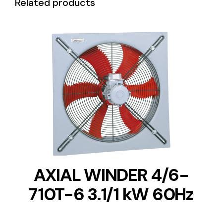
Related products
DETAILS
AXIAL WINDER 4/6-
710T-6 3.1/1 kW 60Hz