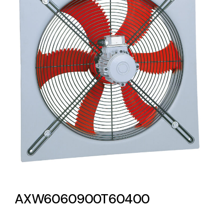
Lighting and Electrical
Equipment
Complete solutions in lighting and electrical
material for each project and need
Ventilación
Amplia gama de ventiladores y equipos de
ventilación industriales
AXW6060900T60400