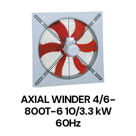
DETAILS
AXIAL WINDER 4/6-
800T-6 10/3.3 kW
60Hz