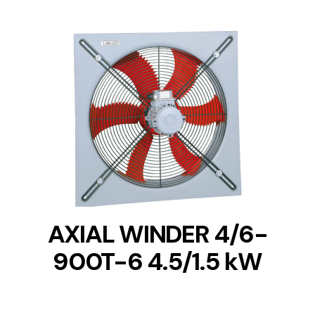
DETAILS
AXIAL WINDER 4/6-
900T-6 4.5/1.5 kW