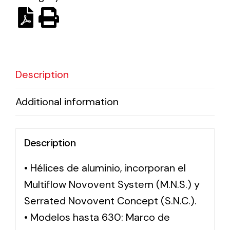
Solar lighting
Variety of solar solutions for all kinds of needs.
Description
Additional information
Description
• Hélices de aluminio, incorporan el
Multiflow Novovent System (M.N.S.) y
Serrated Novovent Concept (S.N.C.).
• Modelos hasta 630: Marco de