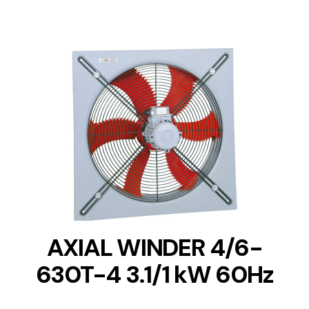
DETAILS
AXIAL WINDER 4/6-
630T-4 3.1/1 kW 60Hz