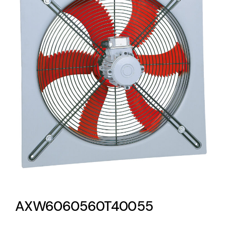
Lighting and Electrical
Equipment
Complete solutions in lighting and electrical
material for each project and need
Ventilación
Amplia gama de ventiladores y equipos de
ventilación industriales
AXW6060560T40055