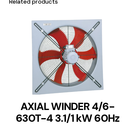
Related products
DETAILS
AXIAL WINDER 4/6-
630T-4 3.1/1 kW 60Hz