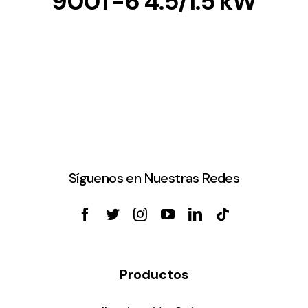
900T-6 4.5/1.5 kW
Síguenos en Nuestras Redes
Productos