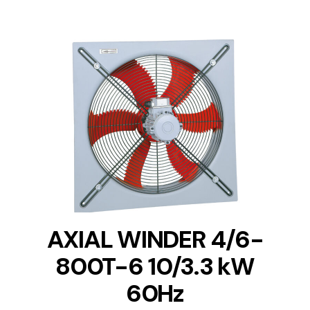
DETAILS
AXIAL WINDER 4/6-
800T-6 10/3.3 kW
60Hz