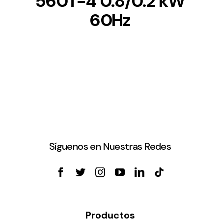
560T-4 0.8/0.2 kW
60Hz
Síguenos en Nuestras Redes
Productos