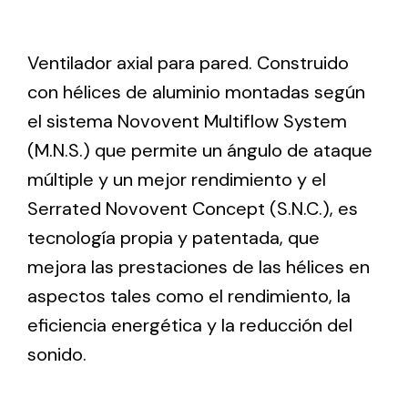
Ventilation
Ventilador axial para pared. Construido
con hélices de aluminio montadas según
The incorporation of Novovent into the group
meant a greater offer of ventilation products for
el sistema Novovent Multiflow System
different uses
(M.N.S.) que permite un ángulo de ataque
múltiple y un mejor rendimiento y el
Serrated Novovent Concept (S.N.C.), es
tecnología propia y patentada, que
mejora las prestaciones de las hélices en
Iluminación Solar
aspectos tales como el rendimiento, la
Variedad de soluciones solares para todo tipo
eficiencia energética y la reducción del
de necesidades.
sonido.