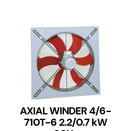
DETAILS
AXIAL WINDER 4/6-
710T-6 2.2/0.7 kW