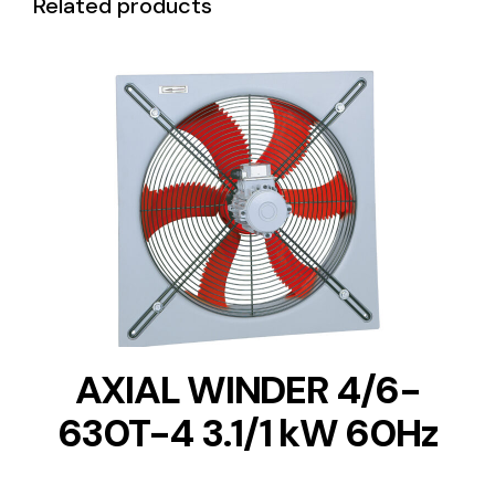
Related products
DETAILS
AXIAL WINDER 4/6-
630T-4 3.1/1 kW 60Hz