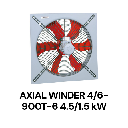
DETAILS
AXIAL WINDER 4/6-
900T-6 4.5/1.5 kW