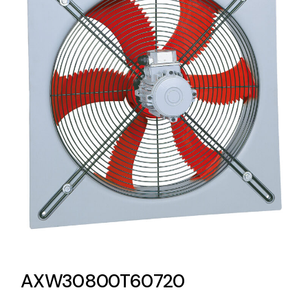
Lighting and Electrical
Equipment
Complete solutions in lighting and electrical
material for each project and need
Ventilación
Amplia gama de ventiladores y equipos de
ventilación industriales
AXW30800T60720