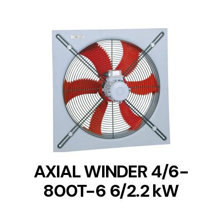
DETAILS
AXIAL WINDER 4/6-
800T-6 6/2.2 kW