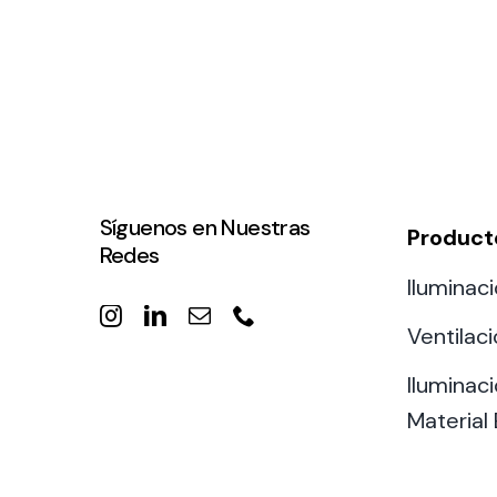
Síguenos en Nuestras
Product
Redes
Iluminaci
Ventilac
Iluminaci
Material 