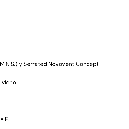
 (M.N.S.) y Serrated Novovent Concept
vidrio.
e F.