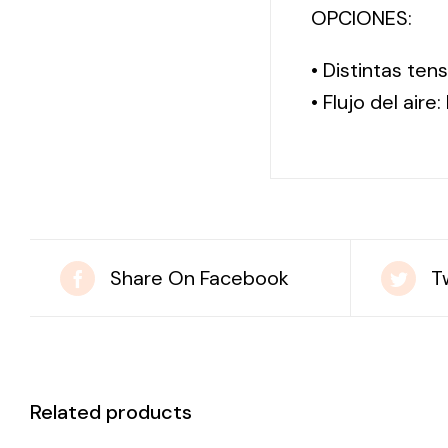
OPCIONES:
• Distintas te
• Flujo del aire
Share On Facebook
T
Related products