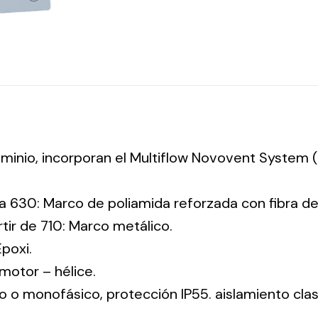
luminio, incorporan el Multiflow Novovent System
a 630: Marco de poliamida reforzada con fibra de 
tir de 710: Marco metálico.
Epoxi.
: motor – hélice.
co o monofásico, protección IP55. aislamiento clas