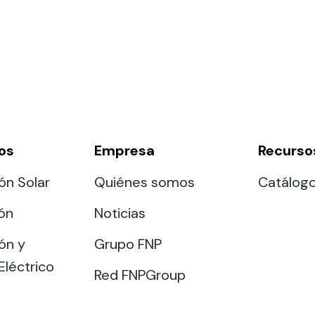
os
Empresa
Recurso
ón Solar
Quiénes somos
Catálog
ión
Noticias
ón y
Grupo FNP
Eléctrico
Red FNPGroup