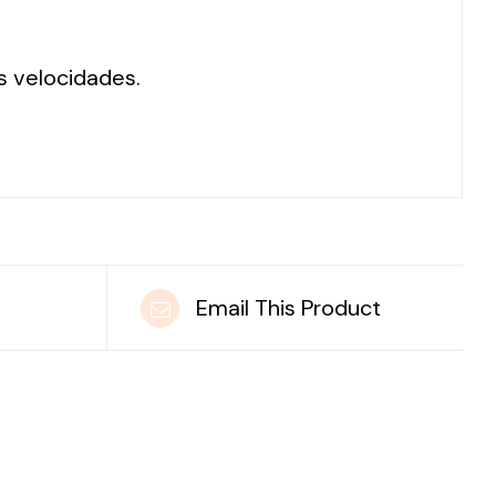
s velocidades.
t
Email This Product