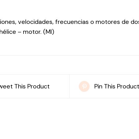
nsiones, velocidades, frecuencias o motores de do
: hélice – motor. (MI)
weet This Product
Pin This Produc