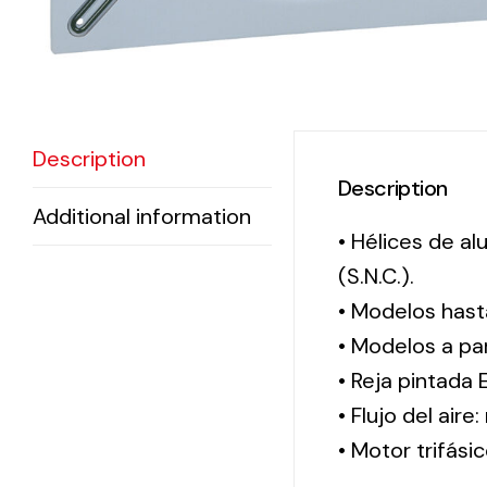
Description
Description
Additional information
• Hélices de a
(S.N.C.).
• Modelos hast
• Modelos a par
• Reja pintada 
• Flujo del aire
• Motor trifási