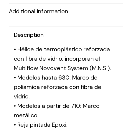
Additional information
Solar lighting
Variety of solar solutions for all kinds of needs.
Description
• Hélice de termoplástico reforzada
con fibra de vidrio, incorporan el
Multiflow Novovent System (M.N.S.).
• Modelos hasta 630: Marco de
poliamida reforzada con fibra de
vidrio.
• Modelos a partir de 710: Marco
metálico.
• Reja pintada Epoxi.