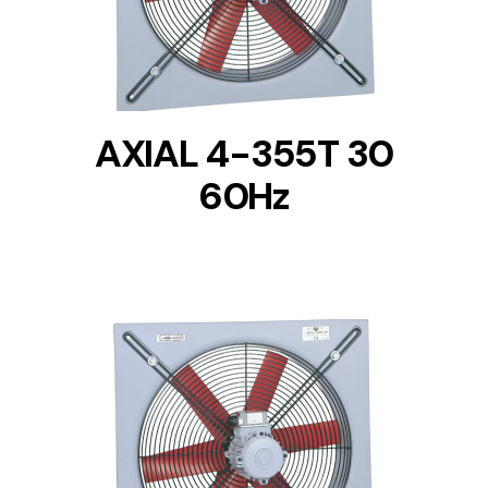
AXIAL 4-355T 30
60Hz
DETAILS