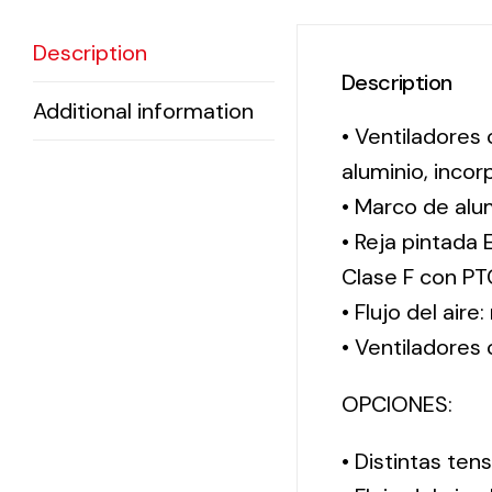
Description
Description
Additional information
• Ventiladores
aluminio, incor
• Marco de alum
• Reja pintada 
Clase F con PT
• Flujo del aire
• Ventiladores
OPCIONES:
• Distintas te