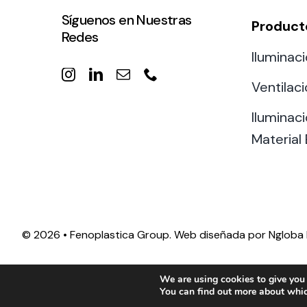
Síguenos en Nuestras
Product
Redes
Iluminaci
Ventilac
Iluminaci
Material 
©
2026 • Fenoplastica Group. Web diseñada por
Ngloba 
We are using cookies to give you 
You can find out more about whic