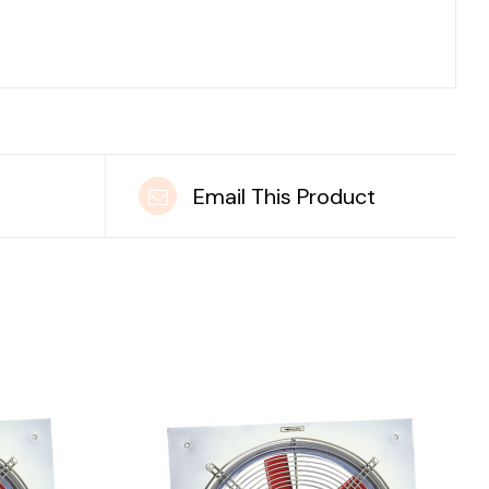
t
Email This Product