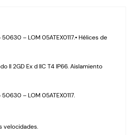
ero 50630 – LOM 05ATEX0117.• Hélices de
do II 2GD Ex d IIC T4 IP66. Aislamiento
ero 50630 – LOM 05ATEX0117.
s velocidades.