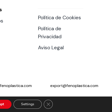
s
Política de Cookies
os
Política de
Privacidad
Aviso Legal
fenoplastica.com
export@fenoplastica.com
Close GDPR Cookie Banner
ept
Settings