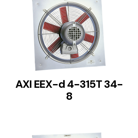
DETAILS
AXI EEX-d 4-315T 34-
8