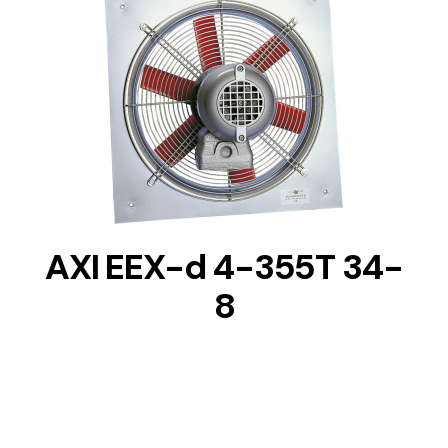
DETAILS
AXI EEX-d 4-355T 34-
8