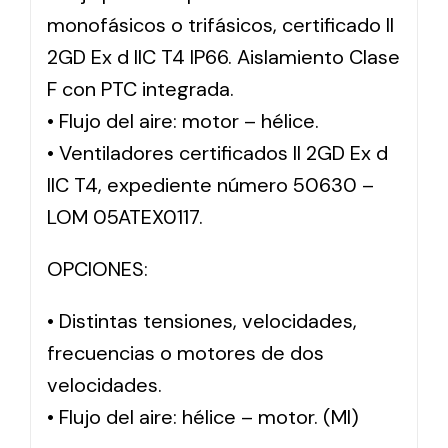
monofásicos o trifásicos, certificado II
2GD Ex d IIC T4 IP66. Aislamiento Clase
F con PTC integrada.
• Flujo del aire: motor – hélice.
• Ventiladores certificados II 2GD Ex d
IIC T4, expediente número 50630 –
LOM 05ATEX0117.
OPCIONES:
• Distintas tensiones, velocidades,
frecuencias o motores de dos
velocidades.
• Flujo del aire: hélice – motor. (MI)