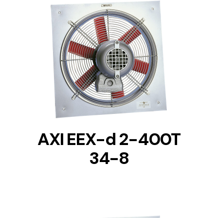
DETAILS
AXI EEX-d 2-400T
34-8