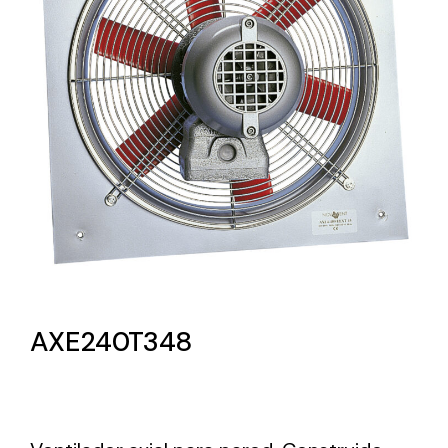
Lighting and Electrical
Equipment
Complete solutions in lighting and electrical
material for each project and need
Ventilación
AXE240T348
Amplia gama de ventiladores y equipos de
ventilación industriales