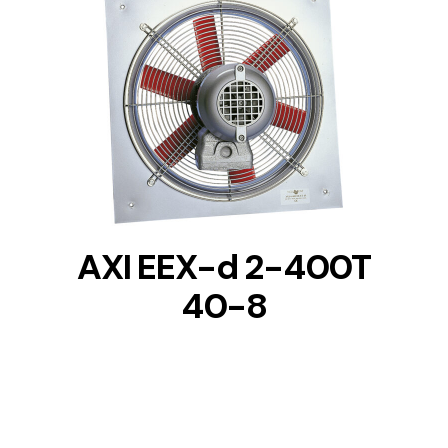
DETAILS
AXI EEX-d 2-400T
40-8