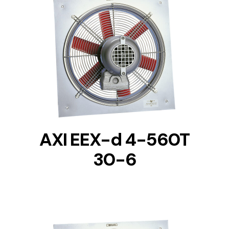
DETAILS
AXI EEX-d 4-560T
30-6