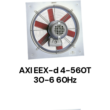
DETAILS
AXI EEX-d 4-560T
30-6 60Hz