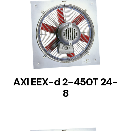
DETAILS
AXI EEX-d 2-450T 24-
8