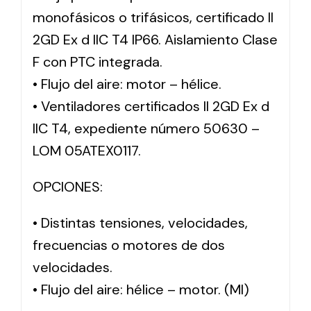
monofásicos o trifásicos, certificado II
2GD Ex d IIC T4 IP66. Aislamiento Clase
F con PTC integrada.
• Flujo del aire: motor – hélice.
• Ventiladores certificados II 2GD Ex d
IIC T4, expediente número 50630 –
LOM 05ATEX0117.
OPCIONES:
• Distintas tensiones, velocidades,
frecuencias o motores de dos
velocidades.
• Flujo del aire: hélice – motor. (MI)