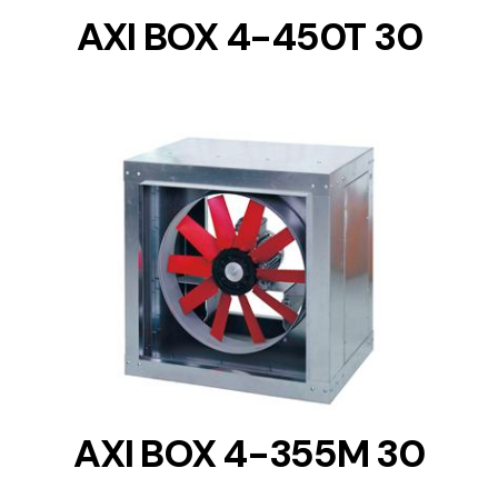
AXI BOX 4-450T 30
DETAILS
AXI BOX 4-355M 30