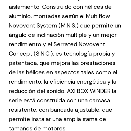
aislamiento. Construido con hélices de
aluminio, montadas según el Multiflow
Ventilation
Novovent System (M.N.S.) que permite un
The incorporation of Novovent into the group
ángulo de inclinación múltiple y un mejor
meant a greater offer of ventilation products for
different uses
rendimiento y el Serrated Novovent
Concept (S.N.C.), es tecnología propia y
patentada, que mejora las prestaciones
de las hélices en aspectos tales como el
rendimiento, la eficiencia energética y la
Iluminación Solar
reducción del sonido. AXI BOX WINDER la
serie está construida con una carcasa
Variedad de soluciones solares para todo tipo
de necesidades.
resistente, con bancada ajustable, que
permite instalar una amplia gama de
tamaños de motores.