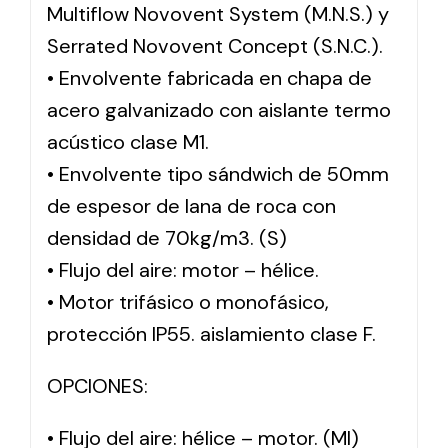
Multiflow Novovent System (M.N.S.) y
Serrated Novovent Concept (S.N.C.).
• Envolvente fabricada en chapa de
acero galvanizado con aislante termo
acústico clase M1.
• Envolvente tipo sándwich de 50mm
de espesor de lana de roca con
densidad de 70kg/m3. (S)
• Flujo del aire: motor – hélice.
• Motor trifásico o monofásico,
protección IP55. aislamiento clase F.
OPCIONES:
• Flujo del aire: hélice – motor. (MI)