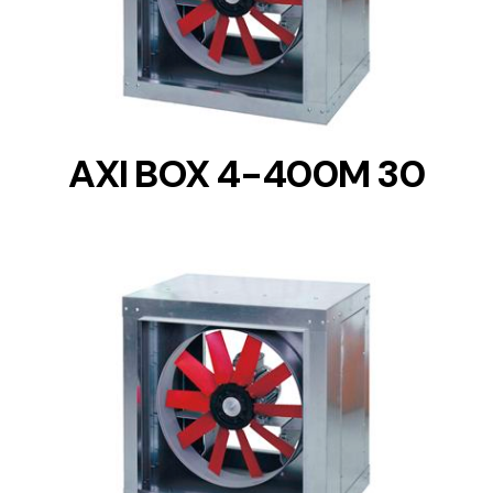
DETAILS
AXI BOX 4-400M 30
DETAILS