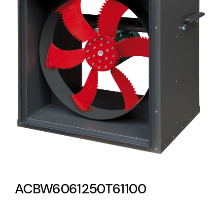
Lighting and Electrical
Equipment
Complete solutions in lighting and electrical
material for each project and need
Ventilación
Amplia gama de ventiladores y equipos de
ventilación industriales
ACBW6061250T61100