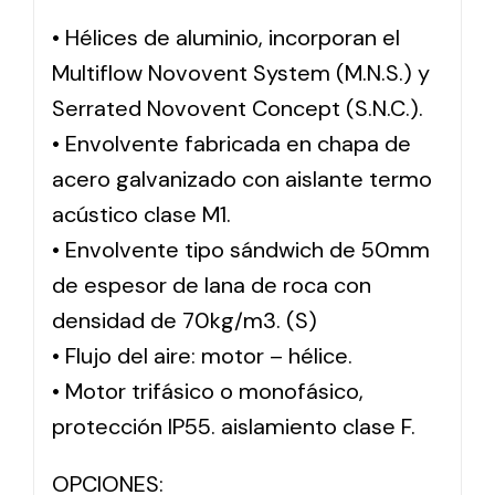
• Hélices de aluminio, incorporan el
Multiflow Novovent System (M.N.S.) y
Serrated Novovent Concept (S.N.C.).
• Envolvente fabricada en chapa de
acero galvanizado con aislante termo
acústico clase M1.
• Envolvente tipo sándwich de 50mm
de espesor de lana de roca con
densidad de 70kg/m3. (S)
• Flujo del aire: motor – hélice.
• Motor trifásico o monofásico,
protección IP55. aislamiento clase F.
OPCIONES: