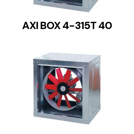
AXI BOX 4-315T 40
DETAILS