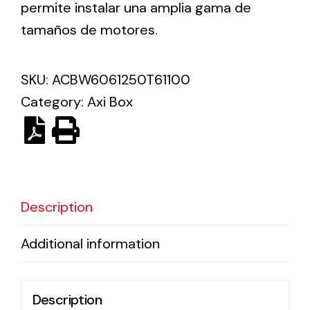
permite instalar una amplia gama de
tamaños de motores.
Solar lighting
Variety of solar solutions for all kinds of needs.
SKU:
ACBW6061250T61100
Category:
Axi Box
Description
Additional information
Description