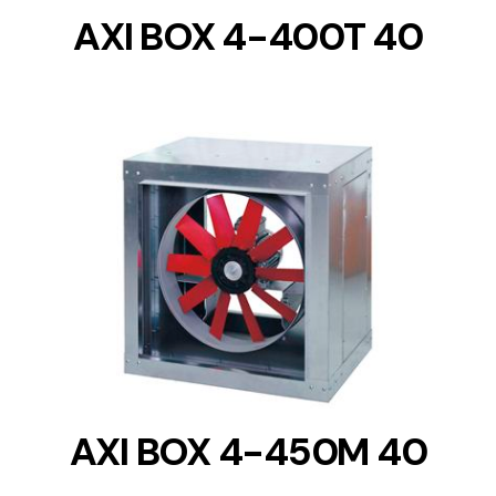
AXI BOX 4-400T 40
DETAILS
AXI BOX 4-450M 40