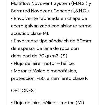
Multiflow Novovent System (M.N.S.) y
Serrated Novovent Concept (S.N.C.).
• Envolvente fabricada en chapa de
acero galvanizado con aislante termo
acústico clase M1.
• Envolvente tipo sándwich de 50mm
de espesor de lana de roca con
densidad de 70kg/m3. (S)
• Flujo del aire: motor – hélice.
• Motor trifásico o monofásico,
protección IP55. aislamiento clase F.
OPCIONES:
• Flujo del aire: hélice – motor. (MI)