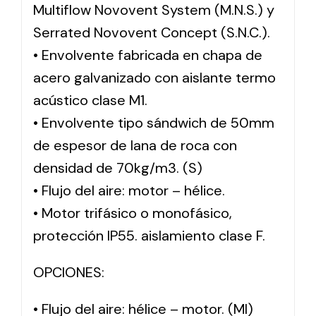
Multiflow Novovent System (M.N.S.) y
Serrated Novovent Concept (S.N.C.).
• Envolvente fabricada en chapa de
acero galvanizado con aislante termo
acústico clase M1.
• Envolvente tipo sándwich de 50mm
de espesor de lana de roca con
densidad de 70kg/m3. (S)
• Flujo del aire: motor – hélice.
• Motor trifásico o monofásico,
protección IP55. aislamiento clase F.
OPCIONES:
• Flujo del aire: hélice – motor. (MI)