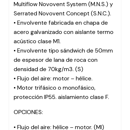
Multiflow Novovent System (M.N.S.) y
Serrated Novovent Concept (S.N.C.).
• Envolvente fabricada en chapa de
acero galvanizado con aislante termo
acústico clase M1.
• Envolvente tipo sándwich de 50mm
de espesor de lana de roca con
densidad de 70kg/m3. (S)
• Flujo del aire: motor – hélice.
• Motor trifásico o monofásico,
protección IP55. aislamiento clase F.
OPCIONES:
• Flujo del aire: hélice – motor. (MI)