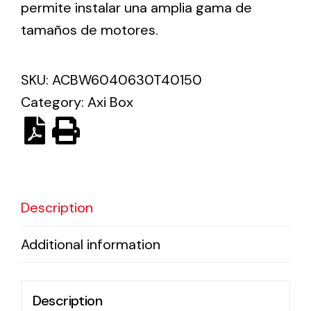
permite instalar una amplia gama de
tamaños de motores.
Solar lighting
Variety of solar solutions for all kinds of needs.
SKU:
ACBW6040630T40150
Category:
Axi Box
Description
Additional information
Description