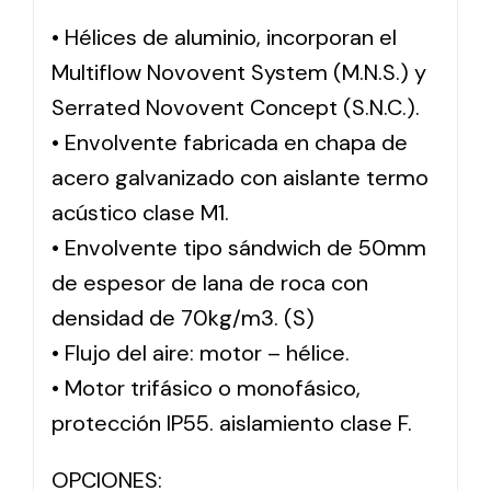
• Hélices de aluminio, incorporan el
Multiflow Novovent System (M.N.S.) y
Serrated Novovent Concept (S.N.C.).
• Envolvente fabricada en chapa de
acero galvanizado con aislante termo
acústico clase M1.
• Envolvente tipo sándwich de 50mm
de espesor de lana de roca con
densidad de 70kg/m3. (S)
• Flujo del aire: motor – hélice.
• Motor trifásico o monofásico,
protección IP55. aislamiento clase F.
OPCIONES: