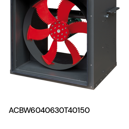
Lighting and Electrical
Equipment
Complete solutions in lighting and electrical
material for each project and need
Ventilación
Amplia gama de ventiladores y equipos de
ventilación industriales
ACBW6040630T40150