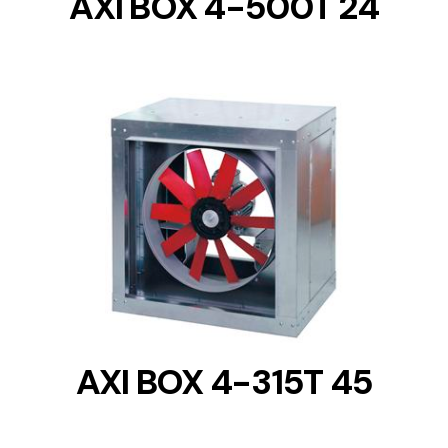
AXI BOX 4-500T 24
DETAILS
AXI BOX 4-315T 45