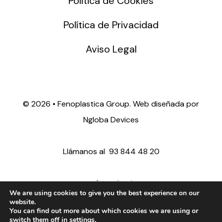
Política de Cookies
Política de Privacidad
Aviso Legal
©
2026 • Fenoplastica Group. Web diseñada por
Ngloba Devices
Llámanos al
93 844 48 20
ventas@fenoplastica.com
We are using cookies to give you the best experience on our
website.
You can find out more about which cookies we are using or
export@fenoplastica.com
switch them off in
settings
.