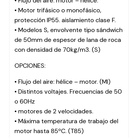
• Flujo del aire: motor – hélice.
• Motor trifásico o monofásico,
protección IP55. aislamiento clase F.
• Modelos S, envolvente tipo sándwich
de 50mm de espesor de lana de roca
con densidad de 70kg/m3. (S)
OPCIONES:
• Flujo del aire: hélice – motor. (MI)
• Distintos voltajes. Frecuencias de 50
o 60Hz
• motores de 2 velocidades.
• Máxima temperatura de trabajo del
motor hasta 85ºC. (T85)