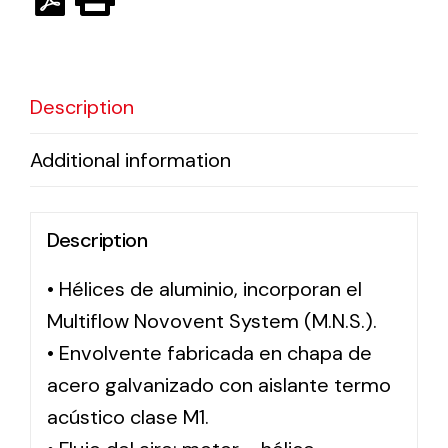
Solar lighting
Variety of solar solutions for all kinds of needs.
Description
Additional information
Description
• Hélices de aluminio, incorporan el
Multiflow Novovent System (M.N.S.).
• Envolvente fabricada en chapa de
acero galvanizado con aislante termo
acústico clase M1.