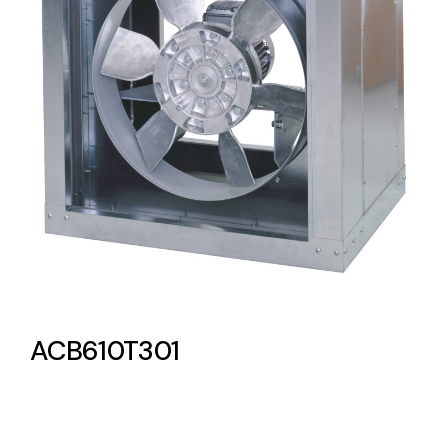
Lighting and Electrical
Equipment
Complete solutions in lighting and electrical
material for each project and need
Ventilación
ACB610T301
Amplia gama de ventiladores y equipos de
ventilación industriales