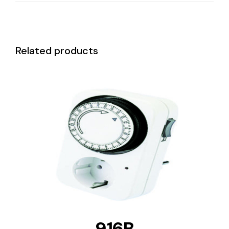
Related products
DETAILS
916B