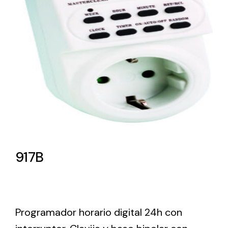
Lighting and Electrical
Equipment
Complete solutions in lighting and electrical
material for each project and need
917B
Ventilación
Amplia gama de ventiladores y equipos de
ventilación industriales
Programador horario digital 24h con