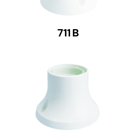
711 B
DETAILS