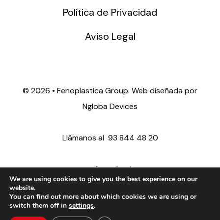
Política de Privacidad
Aviso Legal
©
2026 • Fenoplastica Group. Web diseñada por
Ngloba Devices
Llámanos al
93 844 48 20
ventas@fenoplastica.com
We are using cookies to give you the best experience on our
website.
You can find out more about which cookies we are using or
export@fenoplastica.com
switch them off in
settings
.