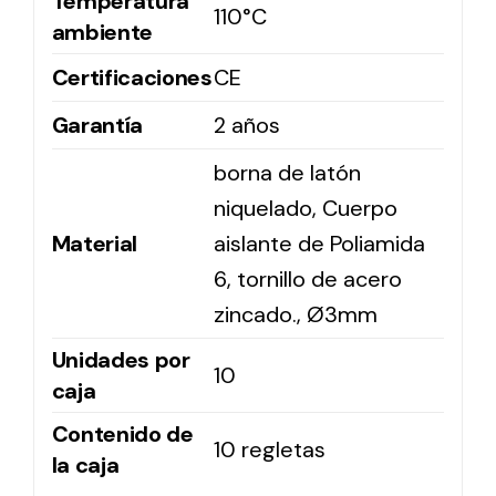
Temperatura
110°C
ambiente
Certificaciones
CE
Garantía
2 años
borna de latón
niquelado, Cuerpo
Material
aislante de Poliamida
6, tornillo de acero
zincado., Ø3mm
Unidades por
10
caja
Contenido de
10 regletas
la caja