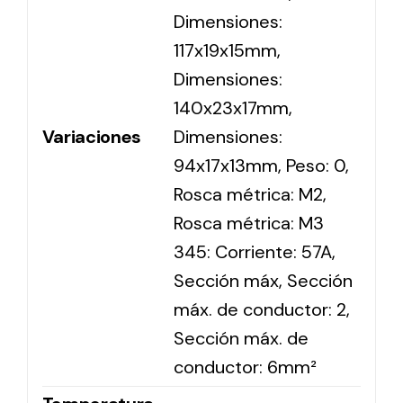
Dimensiones:
117x19x15mm,
Solar lighting
Dimensiones:
Variety of solar solutions for all kinds of needs.
140x23x17mm,
Variaciones
Dimensiones:
94x17x13mm, Peso: 0,
Rosca métrica: M2,
Rosca métrica: M3
345: Corriente: 57A,
Sección máx, Sección
máx. de conductor: 2,
Sección máx. de
conductor: 6mm²