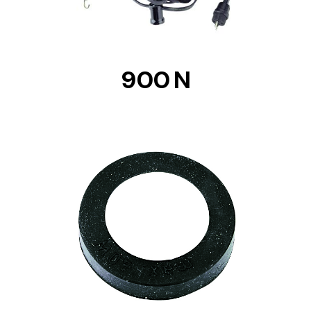
900 N
DETAILS