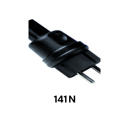
DETAILS
141 N