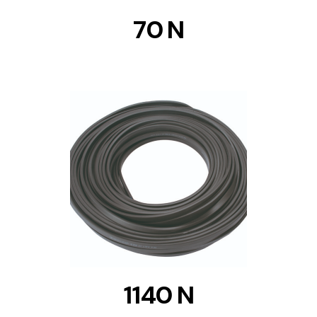
70 N
DETAILS
1140 N