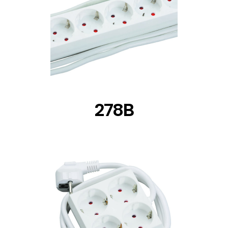
DETAILS
278B
DETAILS