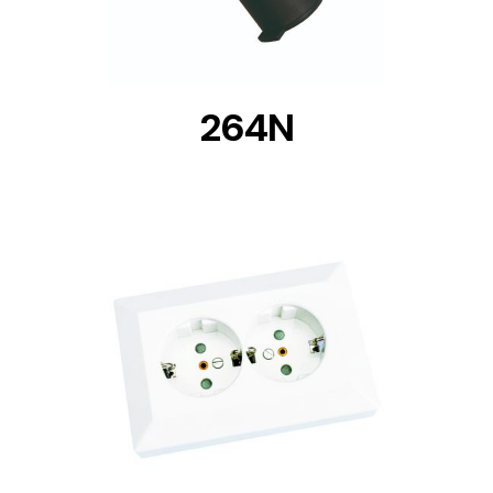
264N
DETAILS