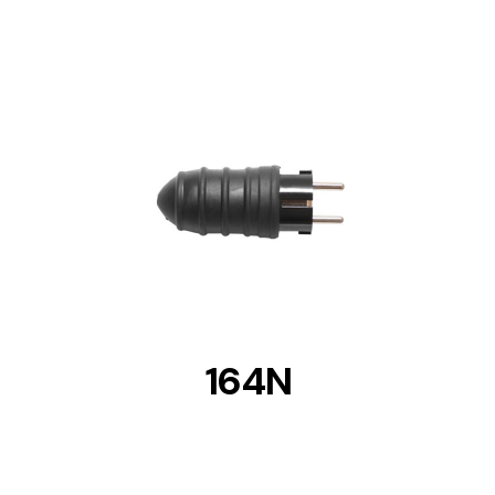
DETAILS
164N