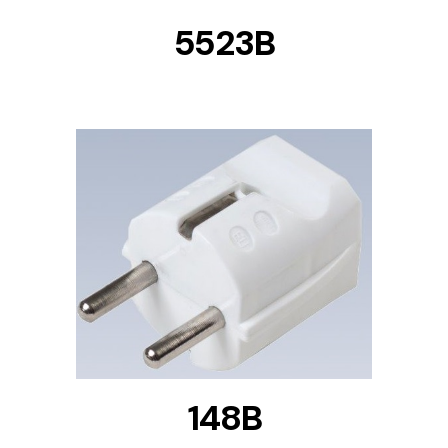
5523B
DETAILS
148B