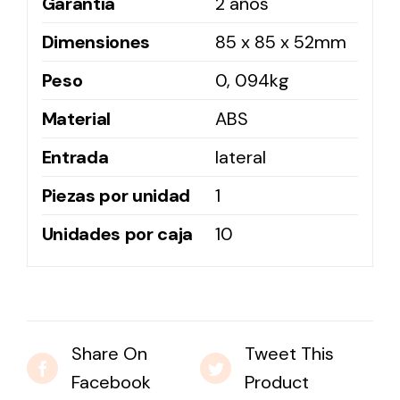
Garantía
2 años
Dimensiones
85 x 85 x 52mm
Peso
0, 094kg
Material
ABS
Entrada
lateral
Piezas por unidad
1
Unidades por caja
10
Share On
Tweet This
Facebook
Product