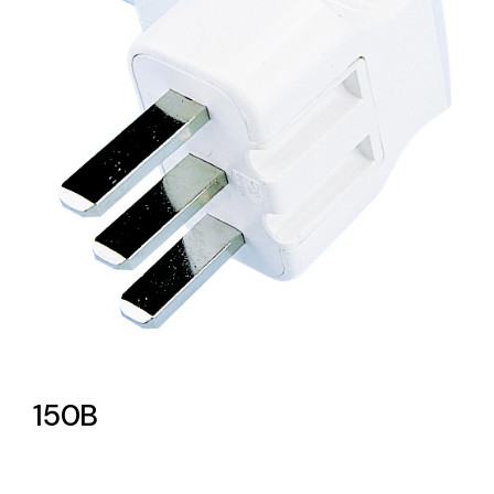
Lighting and Electrical
Equipment
Complete solutions in lighting and electrical
material for each project and need
Ventilación
Amplia gama de ventiladores y equipos de
ventilación industriales
150B