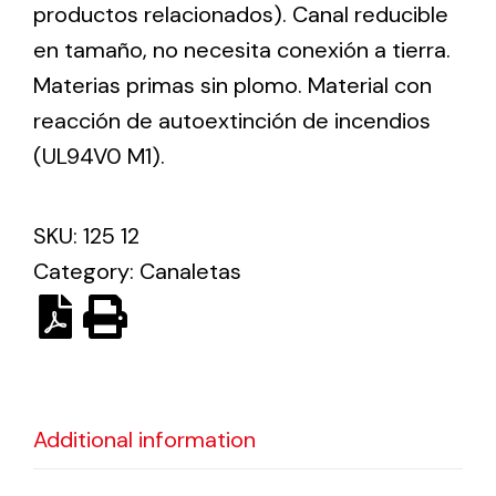
productos relacionados). Canal reducible
en tamaño, no necesita conexión a tierra.
Ventilation
Materias primas sin plomo. Material con
The incorporation of Novovent into the group
reacción de autoextinción de incendios
meant a greater offer of ventilation products for
(UL94V0 M1).
different uses
SKU:
125 12
Category:
Canaletas
Iluminación Solar
Variedad de soluciones solares para todo tipo
de necesidades.
Additional information