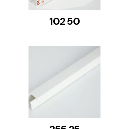
102 50
DETAILS