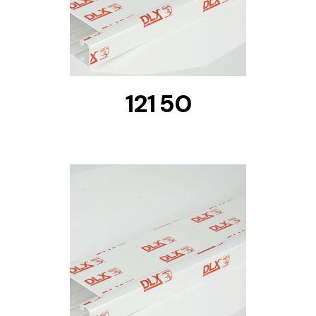
121 50
DETAILS