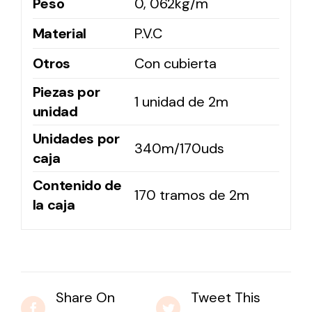
Peso
0, 062kg/m
Material
P.V.C
Otros
Con cubierta
Piezas por
1 unidad de 2m
unidad
Unidades por
340m/170uds
caja
Contenido de
170 tramos de 2m
la caja
Share On
Tweet This