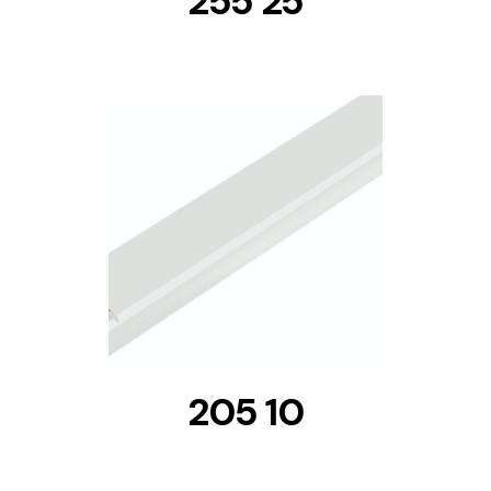
255 25
DETAILS
205 10