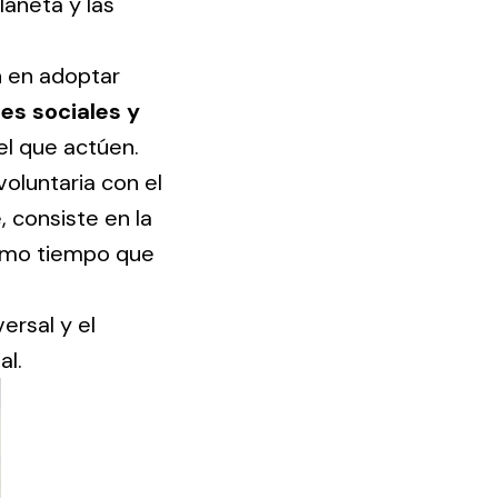
laneta y las
n en adoptar
es sociales y
el que actúen.
ting
oluntaria con el
olar
 consiste en la
 all
ismo tiempo que
ds.
.
ersal y el
al.