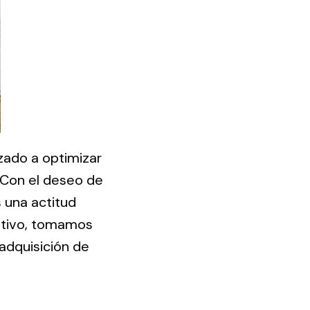
ado a optimizar
 Con el deseo de
 una actitud
motivo, tomamos
adquisición de