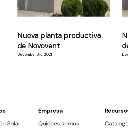
Nueva planta productiva
N
de Novovent
d
December 3rd, 2021
Dec
os
Empresa
Recurso
ón Solar
Quiénes somos
Catálog