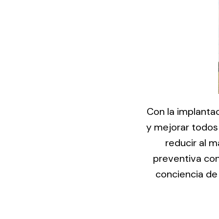
Con la implanta
y mejorar todos
reducir al 
preventiva con
conciencia de