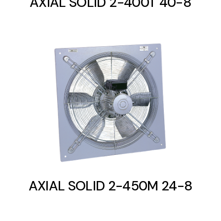
AXIAL SOLID 2-400T 40-8
AXIAL SOLID 2-450M 24-8