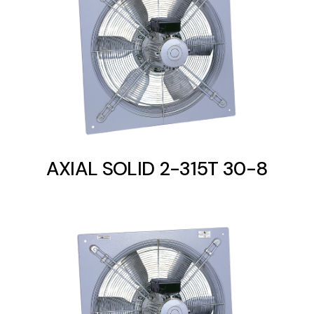
Solar lighting
Variety of solar solutions for all kinds of needs.
AXIAL SOLID 2-315T 30-8