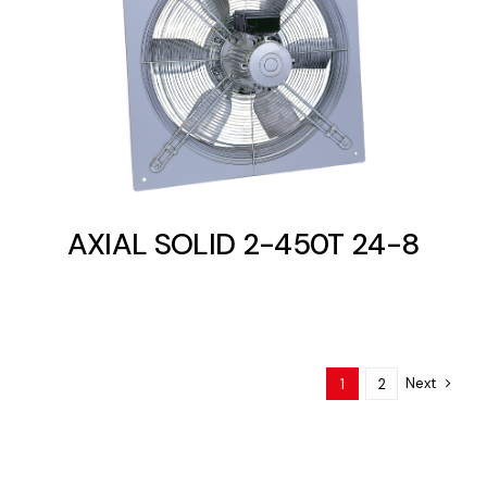
AXIAL SOLID 2-450T 24-8
Next
1
2